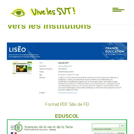
Au jour le jour
Vers les institutions
Format PDF
Site de FEI
EDUSCOL