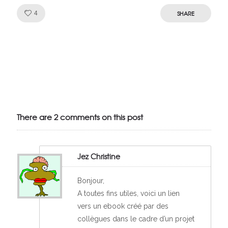
Like!
SHARE
4
Julien de
VivelesSVT.com
There are 2 comments on this post
Jez Christine
Bonjour,
A toutes fins utiles, voici un lien
vers un ebook créé par des
collègues dans le cadre d’un projet