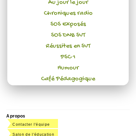
Au jour le jour
Chroniques radio
SOS Exposés
SOS DNB SVT
Réussites en SVT
PSC 1
Humour
Café Pédagogique
A propos
Contacter l'équipe
Salon de l'éducation