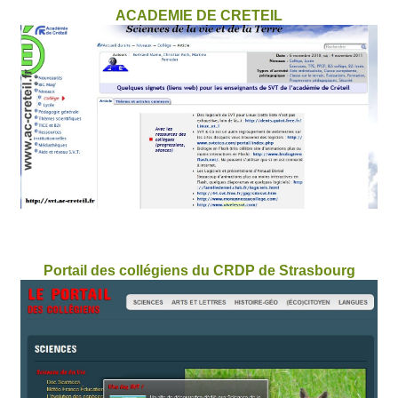
ACADEMIE DE CRETEIL
Portail des collégiens du CRDP de Strasbourg