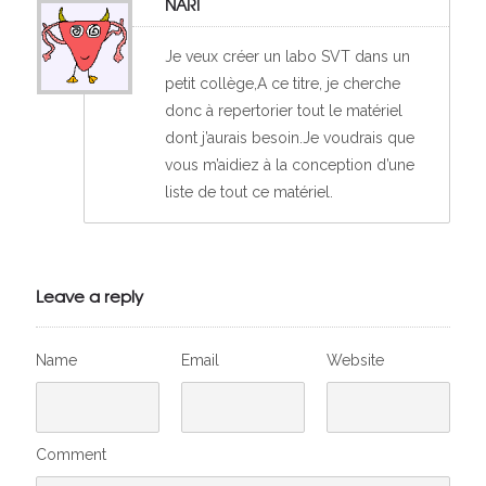
NARI
Je veux créer un labo SVT dans un
petit collège,A ce titre, je cherche
donc à repertorier tout le matériel
dont j’aurais besoin.Je voudrais que
vous m’aidiez à la conception d’une
liste de tout ce matériel.
Leave a reply
Name
Email
Website
Comment