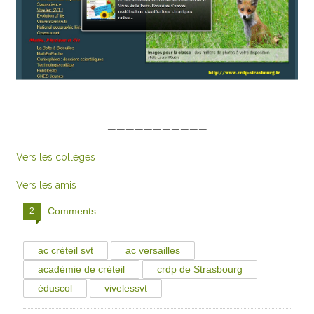
———————————
Vers les collèges
Vers les amis
Comments
2
ac créteil svt
ac versailles
académie de créteil
crdp de Strasbourg
éduscol
vivelessvt