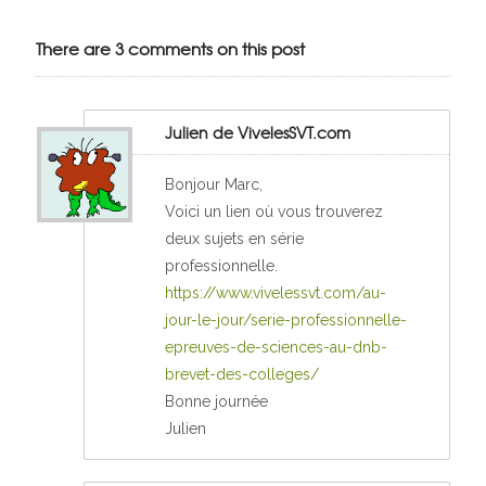
VivelesSVT.com
There are 3 comments on this post
Julien de VivelesSVT.com
Bonjour Marc,
Voici un lien où vous trouverez
deux sujets en série
professionnelle.
https://www.vivelessvt.com/au-
jour-le-jour/serie-professionnelle-
epreuves-de-sciences-au-dnb-
brevet-des-colleges/
Bonne journée
Julien