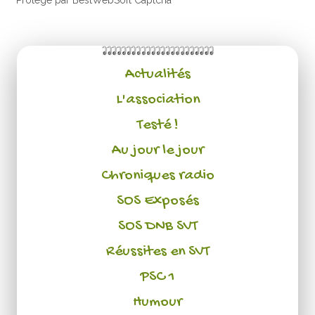
Protégé par BestWebSoft Captcha
Actualités
L'association
Testé !
Au jour le jour
Chroniques radio
SOS Exposés
SOS DNB SVT
Réussites en SVT
PSC 1
Humour