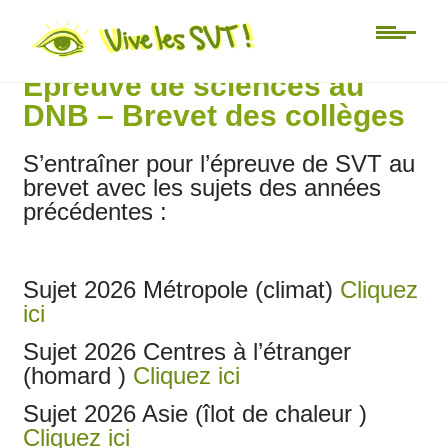
3ème
Epreuve de sciences au
DNB – Brevet des collèges
S’entraîner pour l’épreuve de SVT au
brevet avec les sujets des années
précédentes :
Sujet 2026 Métropole (climat)
Cliquez
ici
Sujet 2026 Centres à l’étranger
(homard )
Cliquez ici
Sujet 2026 Asie (îlot de chaleur )
Cliquez ici