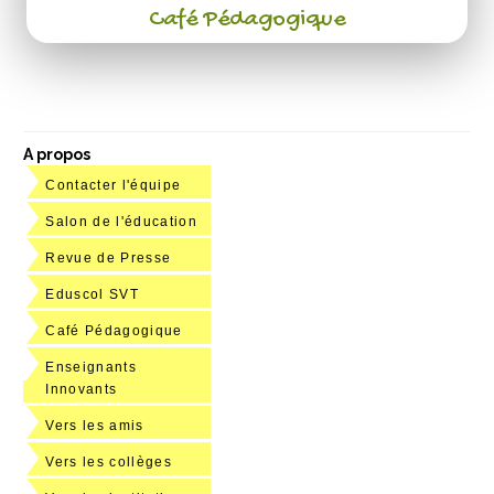
Café Pédagogique
A propos
Contacter l'équipe
Salon de l'éducation
Revue de Presse
Eduscol SVT
Café Pédagogique
Enseignants
Innovants
Vers les amis
Vers les collèges