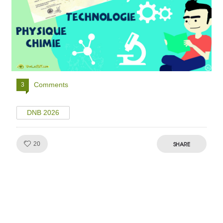
Comments
3
DNB 2026
Like!
SHARE
20
Julien de