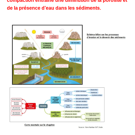
compaction entraîne une diminution de la porosité et
de la présence d’eau dans les sédiments.