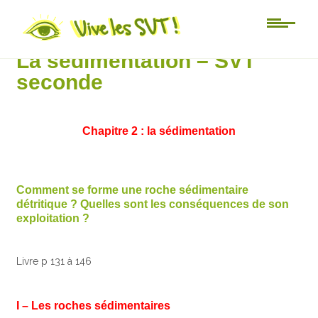
Lycée
La sédimentation – SVT
seconde
Chapitre 2 : la sédimentation
Comment se forme une roche sédimentaire
détritique ? Quelles sont les conséquences de son
exploitation ?
Livre p 131 à 146
I – Les roches sédimentaires