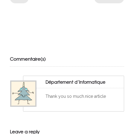
Julien de
VivelesSVT.com
Commentaire(s)
Département d’Informatique
Thank you so much.nice article
Leave a reply