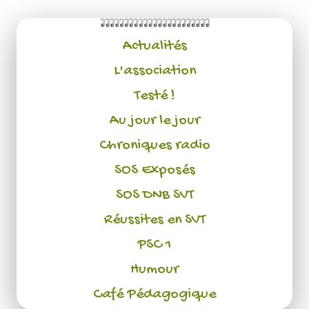
Actualités
L'association
Testé !
Au jour le jour
Chroniques radio
SOS Exposés
SOS DNB SVT
Réussites en SVT
PSC 1
Humour
Café Pédagogique