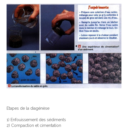
Etapes de la diagénèse
1) Enfouissement des sédiments
2) Compaction et cimentation