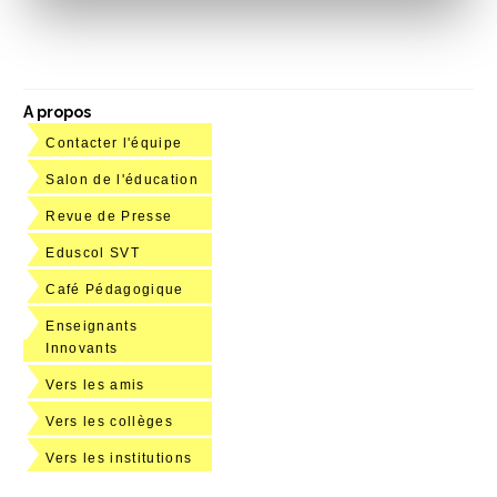
A propos
Contacter l'équipe
Salon de l'éducation
Revue de Presse
Eduscol SVT
Café Pédagogique
Enseignants
Innovants
Vers les amis
Vers les collèges
Vers les institutions