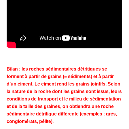
Bilan : les roches sédimentaires détritiques se
forment à partir de grains (= sédiments) et à partir
d’un ciment. Le ciment rend les grains jointifs. Selon
la nature de la roche dont les grains sont issus, leurs
conditions de transport et le milieu de sédimentation
et de la taille des graines, on obtiendra une roche
sédimentaire détritique différente (exemples : grès,
conglomérats, pélite).