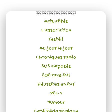
Actualités
L'association
Testé !
Au jour le jour
Chroniques radio
SOS Exposés
SOS DNB SVT
Réussites en SVT
PSC 1
Humour
Café Pédagogique