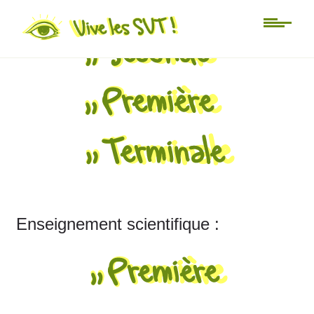
Programme de SVT :
Enseignement scientifique :