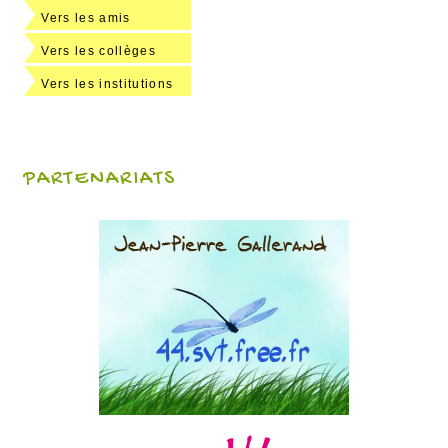
Vers les amis
Vers les collèges
Vers les institutions
PARTENARIATS