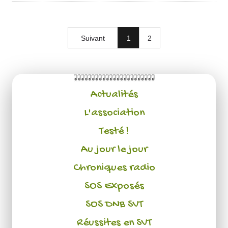
Suivant
1
2
Actualités
L'association
Testé !
Au jour le jour
Chroniques radio
SOS Exposés
SOS DNB SVT
Réussites en SVT