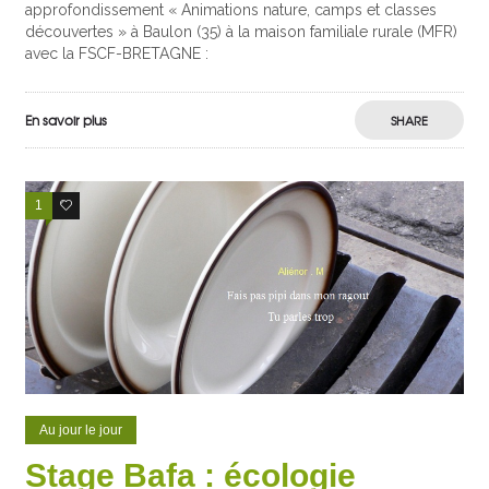
approfondissement « Animations nature, camps et classes
découvertes » à Baulon (35) à la maison familiale rurale (MFR)
avec la FSCF-BRETAGNE :
En savoir plus
SHARE
1
0
Au jour le jour
Stage Bafa : écologie