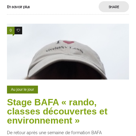
En savoir plus
SHARE
0
0
Au jour le jour
Stage BAFA « rando,
classes découvertes et
environnement »
De retour après une semaine de formation BAFA