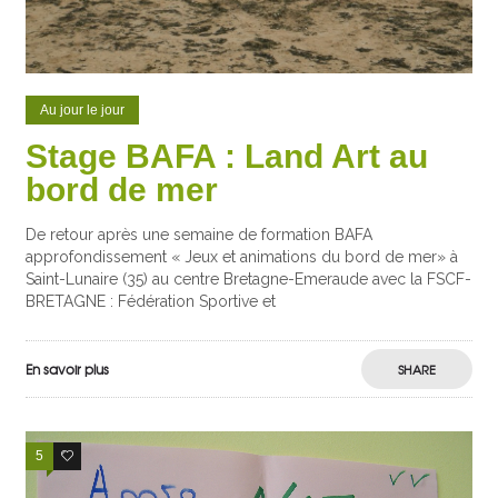
Au jour le jour
Stage BAFA : Land Art au
bord de mer
De retour après une semaine de formation BAFA
approfondissement « Jeux et animations du bord de mer» à
Saint-Lunaire (35) au centre Bretagne-Emeraude avec la FSCF-
BRETAGNE : Fédération Sportive et
En savoir plus
SHARE
5
0