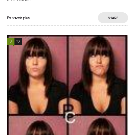
En savoir plus
SHARE
0
0