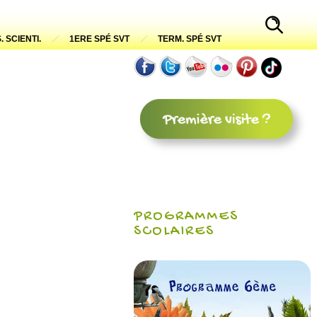
. SCIENTI.
1ERE SPÉ SVT
TERM. SPÉ SVT
PROGRAMMES
SCOLAIRES