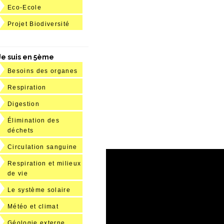
Eco-Ecole
Projet Biodiversité
Je suis en 5ème
Besoins des organes
Respiration
Digestion
Élimination des
déchets
Circulation sanguine
Respiration et milieux
de vie
Le système solaire
Météo et climat
Géologie externe