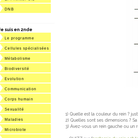
DNB
Je suis en 2nde
Le programme
Cellules spécialisées
Métabolisme
Biodiversité
Evolution
Communication
Corps humain
Sexualité
1) Quelle est la couleur du rein ? justi
Maladies
2) Quelles sont ses dimensions ? S
3) Avez-vous un rein gauche ou un re
Microbiote