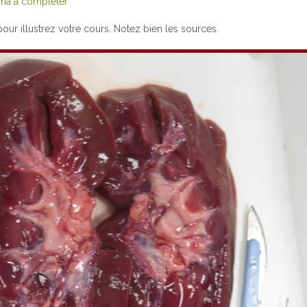
ma à compléter
ur illustrez votre cours. Notez bien les sources.