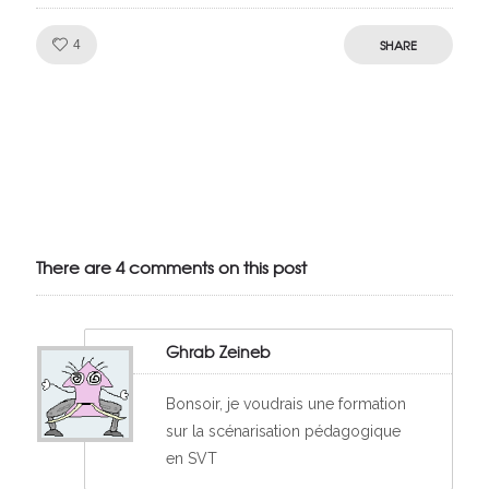
Like!
SHARE
4
Julien de
VivelesSVT.com
There are 4 comments on this post
Ghrab Zeineb
Bonsoir, je voudrais une formation
sur la scénarisation pédagogique
en SVT