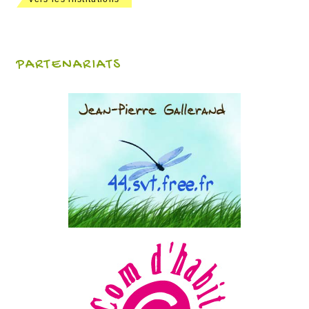
PARTENARIATS