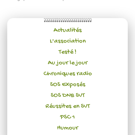
Actualités
L'association
Testé !
Au jour le jour
Chroniques radio
SOS Exposés
SOS DNB SVT
Réussites en SVT
PSC 1
Humour