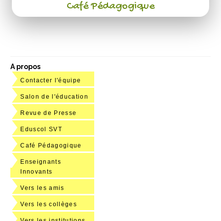
Café Pédagogique
A propos
Contacter l'équipe
Salon de l'éducation
Revue de Presse
Eduscol SVT
Café Pédagogique
Enseignants
Innovants
Vers les amis
Vers les collèges
Vers les institutions