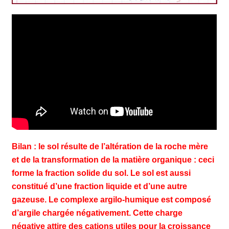
Bilan : le sol résulte de l’altération de la roche mère
et de la transformation de la matière organique : ceci
forme la fraction solide du sol. Le sol est aussi
constitué d’une fraction liquide et d’une autre
gazeuse. Le complexe argilo-humique est composé
d’argile chargée négativement. Cette charge
négative attire des cations utiles pour la croissance