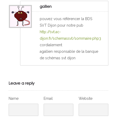
gallien
pouvez vous référencer la BDS
SVT Dijon pour notre pub
http://svt.ac-
dijon.fr/schemassvt/sommaire.php3
cordialement
agallien responsable de la banque
de schémas svt dijon
Leave a reply
Name
Email
Website