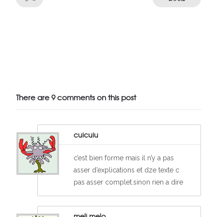
Julien de
VivelesSVT.com
There are 9 comments on this post
cuicuiu
c’est bien forme mais il n’y a pas
asser d’explications et dze texte c
pas asser complet.sinon rien a dire
meli melo