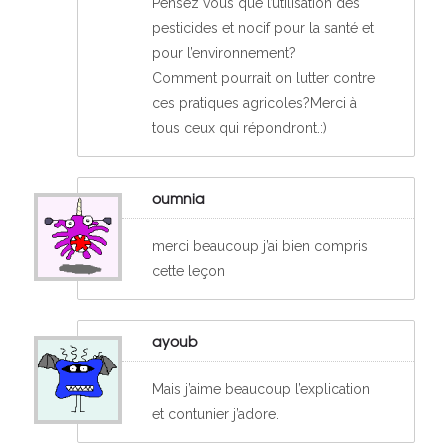
Pensez vous que l’utilisation des
pesticides et nocif pour la santé et
pour l’environnement?
Comment pourrait on lutter contre
ces pratiques agricoles?Merci à
tous ceux qui répondront.:)
oumnia
merci beaucoup j’ai bien compris
cette leçon
ayoub
Mais j’aime beaucoup l’explication
et contunier j’adore.