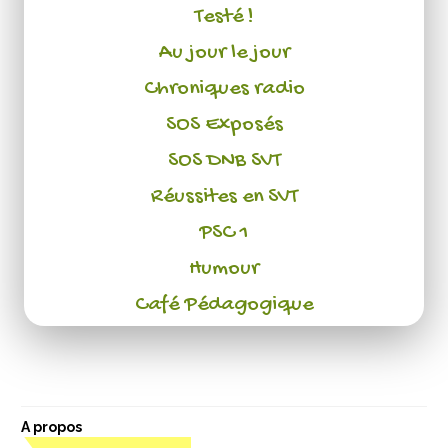
Testé !
Au jour le jour
Chroniques radio
SOS Exposés
SOS DNB SVT
Réussites en SVT
PSC 1
Humour
Café Pédagogique
A propos