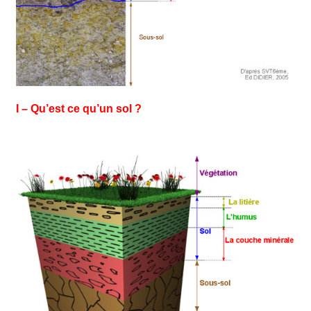
I – Qu’est ce qu’un sol ?