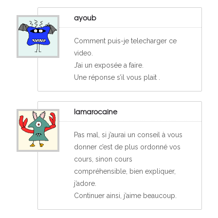
ayoub
Comment puis-je telecharger ce
video.
J’ai un exposée a faire.
Une réponse s’il vous plait .
lamarocaine
Pas mal, si j’aurai un conseil à vous
donner c’est de plus ordonné vos
cours, sinon cours
compréhensible, bien expliquer,
j’adore.
Continuer ainsi, j’aime beaucoup.