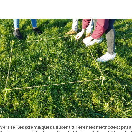
iversité, les scientifiques utilisent différentes méthodes : pitfa