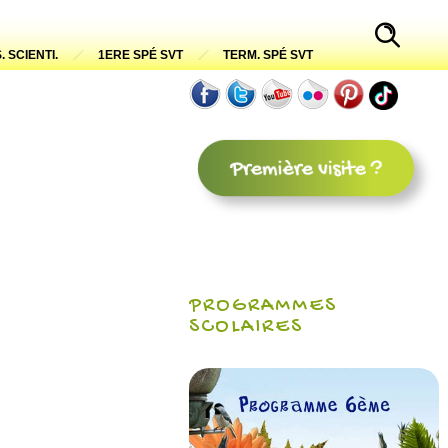
. SCIENTI.
1ERE SPÉ SVT
TERM. SPÉ SVT
PROGRAMMES
SCOLAIRES