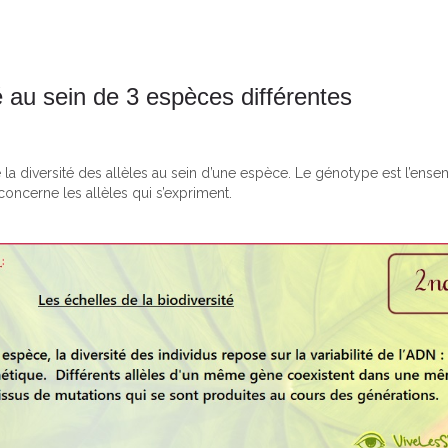
té au sein de 3 espèces différentes
 la diversité des allèles au sein d’une espèce. Le génotype est l’ens
oncerne les allèles qui s’expriment.