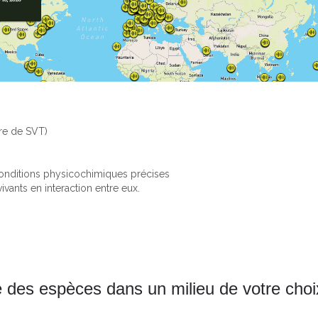
vre de SVT)
conditions physicochimiques précises
vants en interaction entre eux.
ité des espèces dans un milieu de votre choi