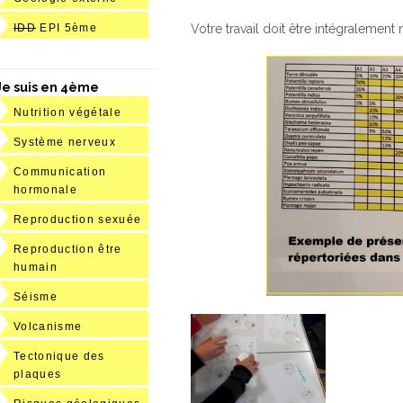
IDD
EPI 5ème
Votre travail doit être intégralemen
Je suis en 4ème
Nutrition végétale
Système nerveux
Communication
hormonale
Reproduction sexuée
Reproduction être
humain
Séisme
Volcanisme
Tectonique des
plaques