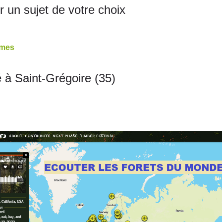
 un sujet de votre choix
èmes
té à Saint-Grégoire (35)