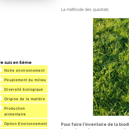
La méthode des quadrats
Je suis en 6ème
Notre environnement
Peuplement du milieu
Diversité biologique
Origine de la matière
Production
alimentaire
Option Environnement
Pour faire l’inventaire de la biod