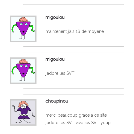
migoulou
maintenent j’ais 16 de moyene
migoulou
j’adore les SVT
choupinou
merci beaucoup grace a ce site
j’adore les SVT vive les SVT youpi