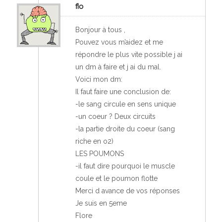
flo
Bonjour à tous ,
Pouvez vous m’aidez et me
répondre le plus vite possible j ai
un dm à faire et j ai du mal.
Voici mon dm:
Il faut faire une conclusion de:
-le sang circule en sens unique
-un coeur ? Deux circuits
-la partie droite du coeur (sang
riche en o2)
LES POUMONS
-il faut dire pourquoi le muscle
coule et le poumon flotte
Merci d avance de vos réponses
Je suis en 5eme
Flore