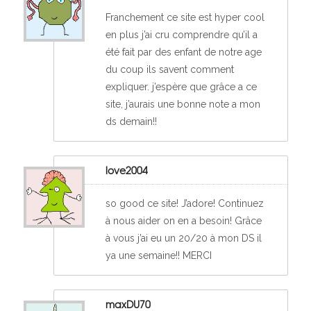
Franchement ce site est hyper cool
en plus j’ai cru comprendre qu’il a
été fait par des enfant de notre age
du coup ils savent comment
expliquer. j’espère que grâce a ce
site, j’aurais une bonne note a mon
ds demain!!
love2004
so good ce site! J’adore! Continuez
à nous aider on en a besoin! Grâce
à vous j’ai eu un 20/20 à mon DS il
ya une semaine!! MERCI
maxDU70