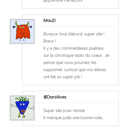
apprendre ma lecon)
MauD
Bonjour, tout d’abord, super site !
Bravo !
Il y a des commentaires puériles
sur la chronique radio du coeur… Je
pense que vous pourriez les
supprimer, surtout que vos élèves
ont fait un super job !
@DaniAlves
Super site pour reviser.
Il manque juste une bonne note…