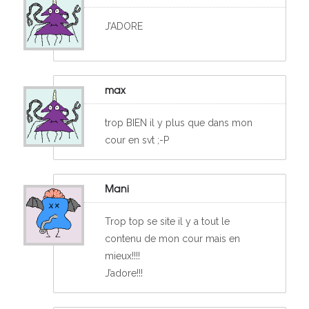
J’ADORE
max
trop BIEN il y plus que dans mon
cour en svt ;-P
Mani
Trop top se site il y a tout le
contenu de mon cour mais en
mieux!!!!
J’adore!!!