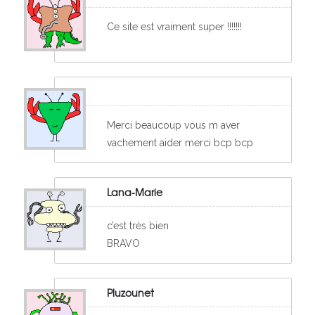
Ce site est vraiment super !!!!!!!
Merci beaucoup vous m aver
vachement aider merci bcp bcp
Lana-Marie
c’est très bien
BRAVO
Pluzounet