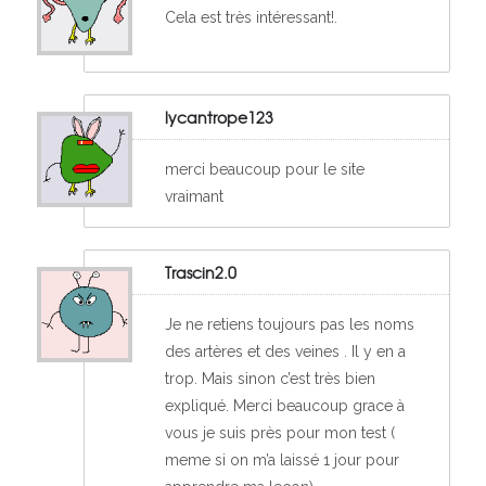
Cela est très intéressant!.
lycantrope123
merci beaucoup pour le site
vraimant
Trascin2.0
Je ne retiens toujours pas les noms
des artères et des veines . Il y en a
trop. Mais sinon c’est très bien
expliqué. Merci beaucoup grace à
vous je suis près pour mon test (
meme si on m’a laissé 1 jour pour