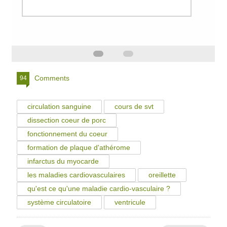
Comments
94
circulation sanguine
cours de svt
dissection coeur de porc
fonctionnement du coeur
formation de plaque d'athérome
infarctus du myocarde
les maladies cardiovasculaires
oreillette
qu'est ce qu'une maladie cardio-vasculaire ?
système circulatoire
ventricule