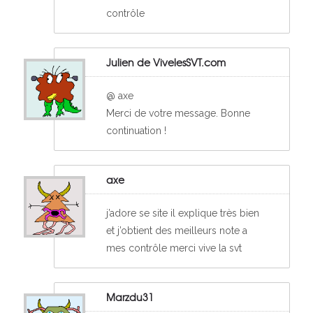
contrôle
Julien de VivelesSVT.com
@ axe
Merci de votre message. Bonne
continuation !
axe
j’adore se site il explique très bien
et j’obtient des meilleurs note a
mes contrôle merci vive la svt
Marzdu31