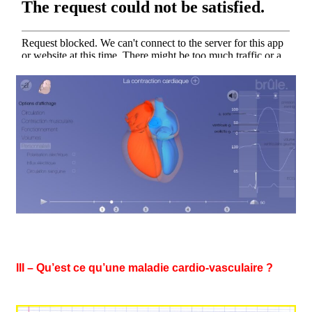
III – Qu’est ce qu’une maladie cardio-vasculaire ?