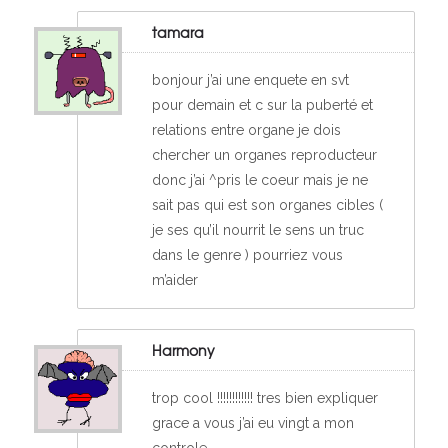
tamara
bonjour j’ai une enquete en svt
pour demain et c sur la puberté et
relations entre organe je dois
chercher un organes reproducteur
donc j’ai ^pris le coeur mais je ne
sait pas qui est son organes cibles (
je ses qu’il nourrit le sens un truc
dans le genre ) pourriez vous
m’aider
Harmony
trop cool !!!!!!!!!!!! tres bien expliquer
grace a vous j’ai eu vingt a mon
controle