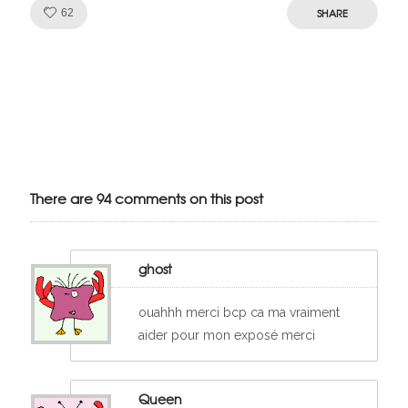
Like!
SHARE
62
Julien de
VivelesSVT.com
There are 94 comments on this post
ghost
ouahhh merci bcp ca ma vraiment
aider pour mon exposé merci
Queen