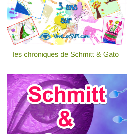
– les chroniques de Schmitt & Gato