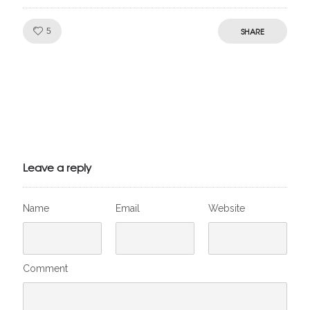
Like!
SHARE
5
Julien de
VivelesSVT.com
Leave a reply
Name
Email
Website
Comment