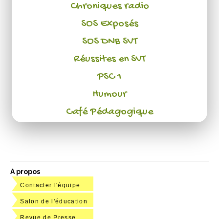
Chroniques radio
SOS Exposés
SOS DNB SVT
Réussites en SVT
PSC 1
Humour
Café Pédagogique
A propos
Contacter l'équipe
Salon de l'éducation
Revue de Presse