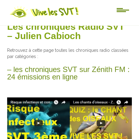
Non classé
Les chroniques Radio SVT
– Julien Cabioch
Retrouvez à cette page toutes les chroniques radio classées
par catégories :
– les chroniques SVT sur Zénith FM :
24 émissions en ligne