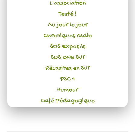
L'association
Testé !
Au jour le jour
Chroniques radio
SOS Exposés
SOS DNB SVT
Réussites en SVT
PSC 1
Humour
Café Pédagogique