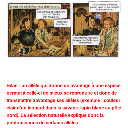
Bilan : un allèle qui donne un avantage à une espèce
permet à celle-ci de mieux se reproduire et donc de
transmettre davantage ses allèles (exemple : couleur
clair d’un léopard dans la savane, lapin blanc au pôle
nord). La sélection naturelle explique donc la
prédominance de certains allèles.