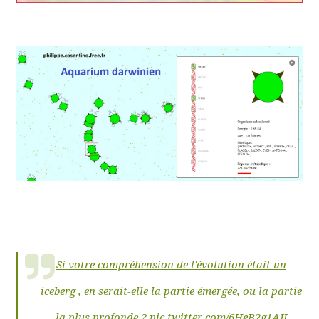
Si votre compréhension de l'évolution était un
iceberg
, en serait-elle la partie émergée, ou la partie
la plus profonde ?
pic.twitter.com/6HeB2g1AJJ