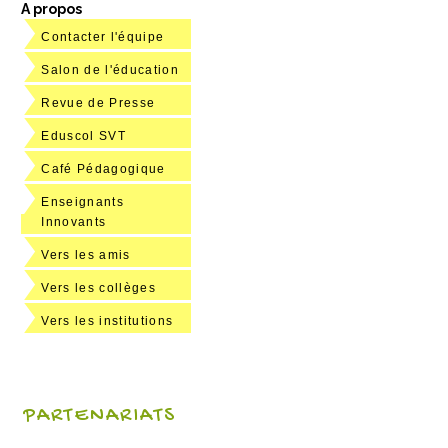
A propos
Contacter l'équipe
Salon de l'éducation
Revue de Presse
Eduscol SVT
Café Pédagogique
Enseignants
Innovants
Vers les amis
Vers les collèges
Vers les institutions
PARTENARIATS