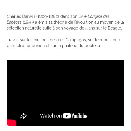
Charles Darwin (1809-1882) dans son livre
L’origine des
Espèces
(1859) a émis sa théorie de l’évolution au moyen de la
sélection naturelle suite à son voyage de 5 ans sur le Beagle.
Travail sur les pinsons des îles Galapagos, sur le moustique
du métro londonien et sur la phalène du bouleau.