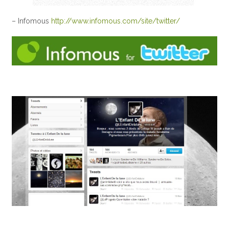
– Infomous
http://www.infomous.com/site/twitter/