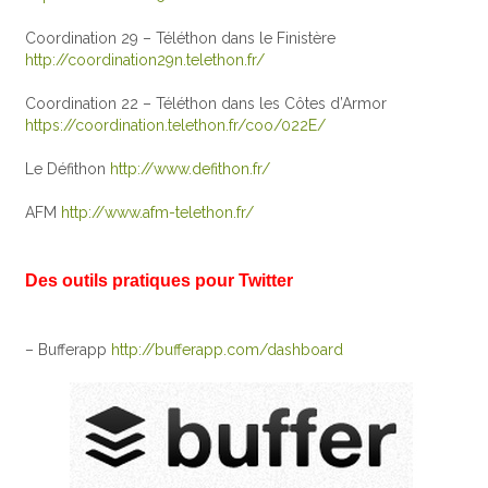
Coordination 29 – Téléthon dans le Finistère
http://coordination29n.telethon.fr/
Coordination 22 – Téléthon dans les Côtes d’Armor
https://coordination.telethon.fr/coo/022E/
Le Défithon
http://www.defithon.fr/
AFM
http://www.afm-telethon.fr/
Des outils pratiques pour Twitter
– Bufferapp
http://bufferapp.com/dashboard