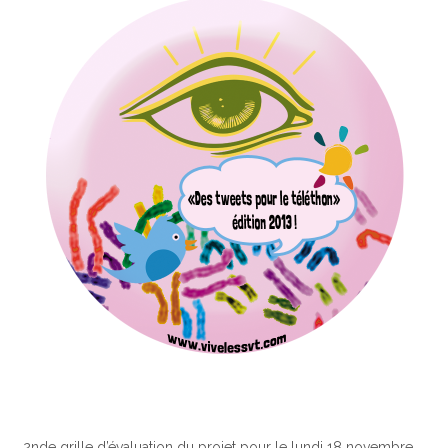
2nde grille d’évaluation du projet pour le lundi 18 novembre