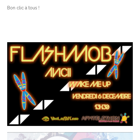
Bon clic à tous !