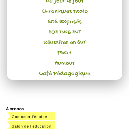
Au jour le jour
Chroniques radio
SOS Exposés
SOS DNB SVT
Réussites en SVT
PSC 1
Humour
Café Pédagogique
A propos
Contacter l'équipe
Salon de l'éducation