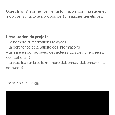
Objectifs :
s’informer, vérifier l’information, communiquer et
mobiliser sur la toile à propos de 28 maladies génétiques.
L’évaluation du projet :
– le nombre d’informations relayées
– la pertinence et la validité des informations
– la mise en contact avec des acteurs du sujet (chercheurs,
associations …)
– la visibilité sur la toile (nombre d’abonnés, d’abonnements,
de tweets)
Emission sur TVR35