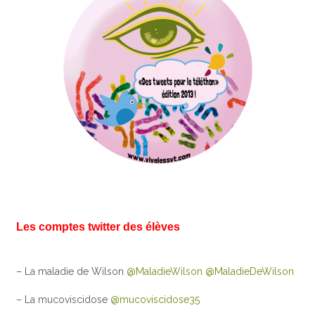
Les comptes twitter des élèves
– La maladie de Wilson
@MaladieWilson
@MaladieDeWilson
– La mucoviscidose
@mucoviscidose35