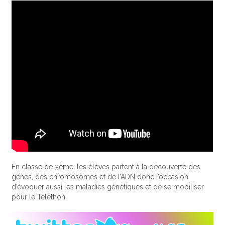
En classe de 3ème, les élèves partent à la découverte des
gènes, des chromosomes et de l’ADN donc l’occasion
d’évoquer aussi les maladies génétiques et de se mobiliser
pour le Téléthon.