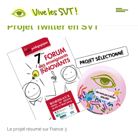
3ème
Projet Twitter en SVT
Le projet résumé sur France 3