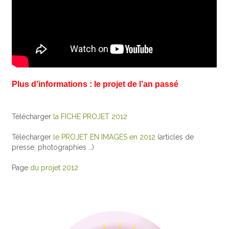
Plus d’informations : le projet de l’an passé
Télécharger
la FICHE PROJET 2012
Télécharger
le PROJET EN IMAGES en 2012
(articles de
presse, photographies …)
Page
du projet 2012