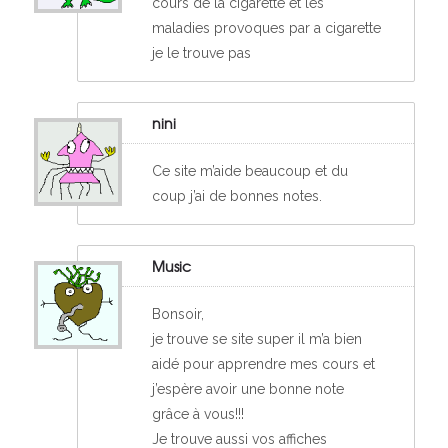
cours de la cigarette et les
maladies provoques par a cigarette
je le trouve pas
nini
Ce site m’aide beaucoup et du
coup j’ai de bonnes notes.
Music
Bonsoir,
je trouve se site super il m’a bien
aidé pour apprendre mes cours et
j’espère avoir une bonne note
grâce à vous!!!
Je trouve aussi vos affiches