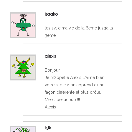
isaako
les svt c ma vie de la 6eme jusq’a la
3eme
alexis
Bonjour,
Je m’appelle Alexis, J’aime bien
votre site car on apprend d’une
façon différente et plus drôle.
Merci beaucoup !!!
Alexis
l;,ik