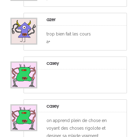
azer
trop bien fait les cours
a+
casey
casey
on apprend plein de chose en
voyant des choses rigolote et
desiner sa m’aide vraiment