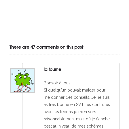
Julien de
VivelesSVT.com
There are 47 comments on this post
la fouine
Bonsoir à tous,
Si quelqu’un pouvait m’aider pour
me donner des conseils. Je ne suis
as très bonne en SVT, les contrôles
avec les leçons je m’en sors
raisonnablement mais où je flanche
c’est au niveau de mes schémas