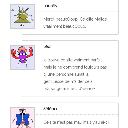
Laurély
Mercii beaucOoup; Ce ciite M’aiide
vraaiiment beaucOoup.
Léa
je trouve ce site vraiment parfait
mais je ne comprend toujours pas
ci une personne aurait la
gentillesse de m’aider cela
m’arrangerai merci d’avance
Séléna
Ce site n’est pas mal, mais y’aurai-t’il