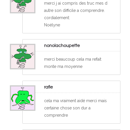
merci j ai compris des truc mes d
autre son difficile a comprendre.
cordialement:
Noélyne
nonolachoupette
merci beaucoup cela ma refait
monte ma moyenne
rafie
cela ma vraiment aidé merci mais
certaine chose son dur a
comprendre