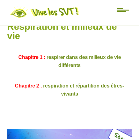
5ème
Respiration et milieux de
vie
Chapitre 1 :
respirer dans des milieux de vie
différents
Chapitre 2 :
respiration et répartition des êtres-
vivants