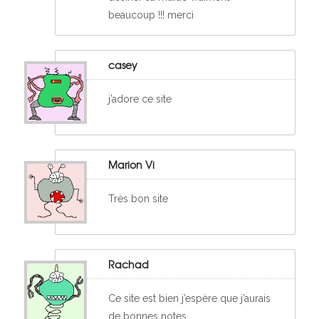
beaucoup !!! merci
casey
j’adore ce site
Marion Vi
Très bon site
Rachad
Ce site est bien j’espère que j’aurais
de bonnes notes