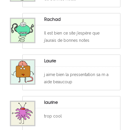
Rachad
Il est bien ce site j’espère que
j’aurais de bonnes notes
Laurie
j aime bien la pressentation sa m a
aide beaucoup
laurine
trop cool