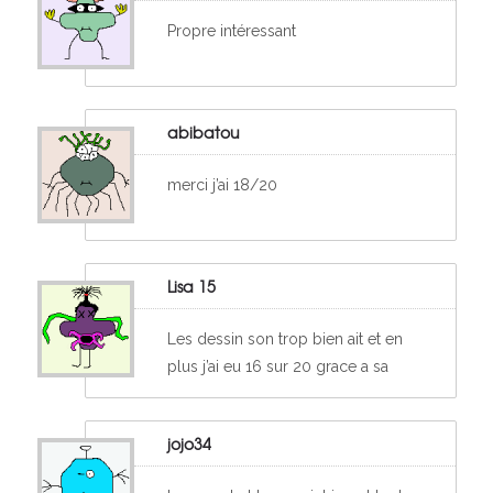
Propre intéressant
abibatou
merci j’ai 18/20
Lisa 15
Les dessin son trop bien ait et en
plus j’ai eu 16 sur 20 grace a sa
jojo34