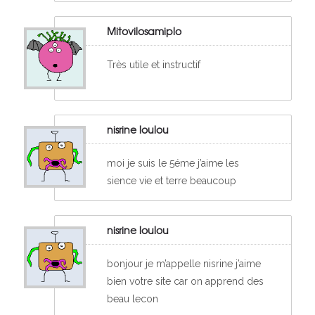
Mitovilosamiplo
Très utile et instructif
nisrine loulou
moi je suis le 5éme j’aime les
sience vie et terre beaucoup
nisrine loulou
bonjour je m’appelle nisrine j’aime
bien votre site car on apprend des
beau lecon