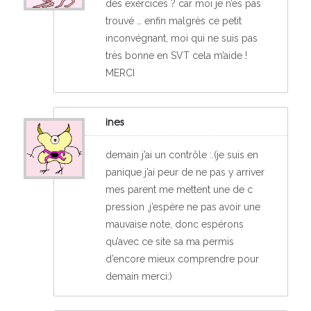
des exercices ? car moi je n’es pas
trouvé … enfin malgrès ce petit
inconvégnant, moi qui ne suis pas
très bonne en SVT cela m’aide !
MERCI
ines
demain j’ai un contrôle :.(je suis en
panique j’ai peur de ne pas y arriver
mes parent me mettent une de c
pression ,j’espère ne pas avoir une
mauvaise note, donc espérons
qu’avec ce site sa ma permis
d’encore mieux comprendre pour
demain merci:)