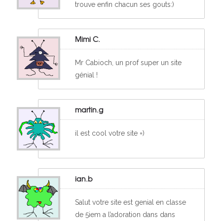
trouve enfin chacun ses gouts:)
Mimi C.
Mr Cabioch, un prof super un site
génial !
martin.g
il est cool votre site =)
ian.b
Salut votre site est genial en classe
de 5iem a l’adoration dans dans