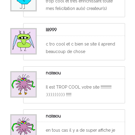
trop cool et tres enrichissant toute
mes felicitation au(x) createur(s)
lili999
c tro cool et c bien se site il aprend
beaucoup de chose
naissou
Il est TROP COOL votre site !!!!!!!!!!!!
:):):):):):):):):) !!!!!!
naissou
en tous cas il y a de super affiche je