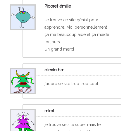
Picoret émilie
Je trouve ce site génial pour
apprendre. Moi personnellement
ça m’a beaucoup aidé et ça m’aide
toujours.
Un grand merci
alexia hm
j’adore se site trop trop cool
mimi
je trouve se site super mais le