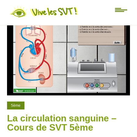
94
62
5ème
La circulation sanguine –
Cours de SVT 5ème