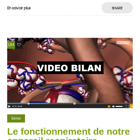
En savoir plus
SHARE
184
39
5ème
Le fonctionnement de notre