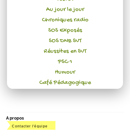
Au jour le jour
Chroniques radio
SOS Exposés
SOS DNB SVT
Réussites en SVT
PSC 1
Humour
Café Pédagogique
A propos
Contacter l'équipe