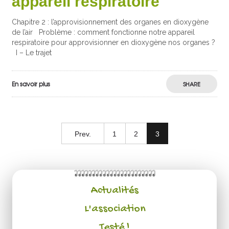
appareil respiratoire
Chapitre 2 : l’approvisionnement des organes en dioxygène
de l’air Problème : comment fonctionne notre appareil
respiratoire pour approvisionner en dioxygène nos organes ?
I – Le trajet
En savoir plus
SHARE
Prev.
1
2
3
Actualités
L'association
Testé !