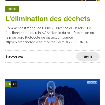
5ème
L’élimination des déchets
Comment est fabriquée l’urine ? Qu’est ce qu’un rein ? Le
fonctionnement du rein A/ Anatomie du rein Dissection du
rein de porc Protocole de dissection source
http://biotechnologie.ac-montpellier.fr DISSECTION EN
En savoir plus
SHARE
126
47