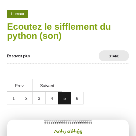
Humour
Ecoutez le sifflement du
python (son)
En savoir plus
SHARE
Prev.
Suivant
1
2
3
4
5
6
Actualités