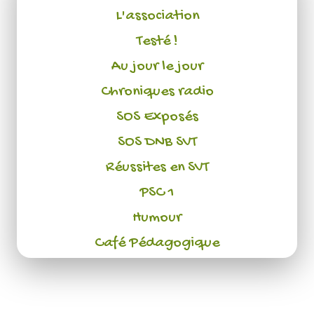
L'association
Testé !
Au jour le jour
Chroniques radio
SOS Exposés
SOS DNB SVT
Réussites en SVT
PSC 1
Humour
Café Pédagogique