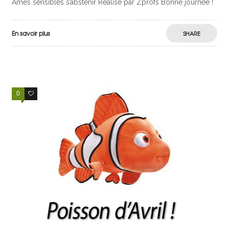
Âmes sensibles s’abstenir Réalisé par Zprofs Bonne journée !
En savoir plus
SHARE
0
0