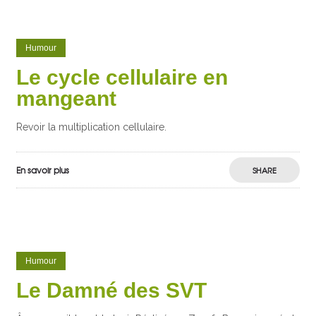
Humour
Le cycle cellulaire en
mangeant
Revoir la multiplication cellulaire.
En savoir plus
SHARE
Humour
Le Damné des SVT