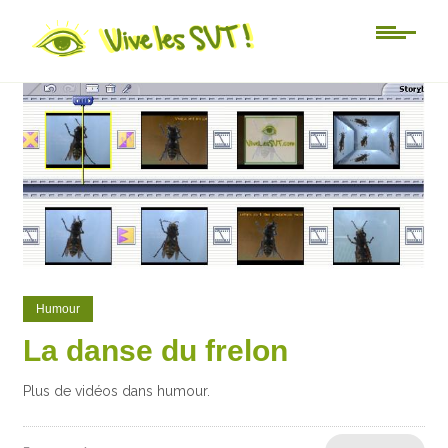
0
0
Humour
La danse du frelon
Plus de vidéos dans humour.