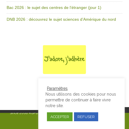
Bac 2026 : le sujet des centres de l’étranger (jour 1)
DNB 2026 : découvrez le sujet sciences d’Amérique du nord
Paramètres
Nous utilisons des cookies pour nous
permettre de continuer à faire vivre
notre site.
Since 2008
RGPD & Mentions Légales
|
Designed by Studio Thil - Site
ACCEPTER
REFUSER
internet - Charte graphique