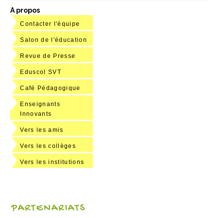
A propos
Contacter l'équipe
Salon de l'éducation
Revue de Presse
Eduscol SVT
Café Pédagogique
Enseignants
Innovants
Vers les amis
Vers les collèges
Vers les institutions
PARTENARIATS