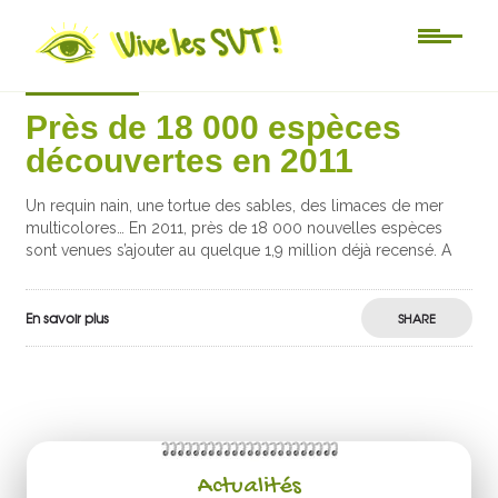
Actu-sciences
Près de 18 000 espèces
découvertes en 2011
Un requin nain, une tortue des sables, des limaces de mer
multicolores… En 2011, près de 18 000 nouvelles espèces
sont venues s’ajouter au quelque 1,9 million déjà recensé. A
En savoir plus
SHARE
Actualités