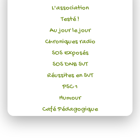
L'association
Testé !
Au jour le jour
Chroniques radio
SOS Exposés
SOS DNB SVT
Réussites en SVT
PSC 1
Humour
Café Pédagogique