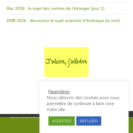
Bac 2026 : le sujet des centres de l’étranger (jour 1)
DNB 2026 : découvrez le sujet sciences d’Amérique du nord
Paramètres
Nous utilisons des cookies pour nous
permettre de continuer à faire vivre
notre site.
Since 2008
RGPD & Mentions Légales
|
Designed by Studio Thil - Site
ACCEPTER
REFUSER
internet - Charte graphique