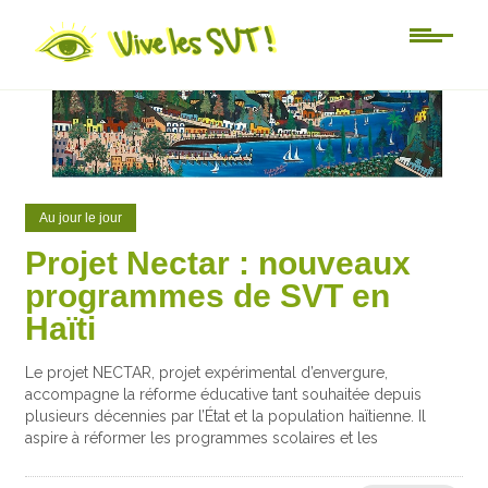
0
2
Au jour le jour
Projet Nectar : nouveaux
programmes de SVT en
Haïti
Le projet NECTAR, projet expérimental d’envergure,
accompagne la réforme éducative tant souhaitée depuis
plusieurs décennies par l’État et la population haïtienne. Il
aspire à réformer les programmes scolaires et les