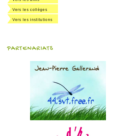
Vers les collèges
Vers les institutions
PARTENARIATS