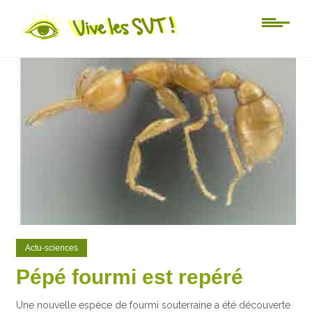
0
0
Actu-sciences
Pépé fourmi est repéré
Une nouvelle espèce de fourmi souterraine a été découverte