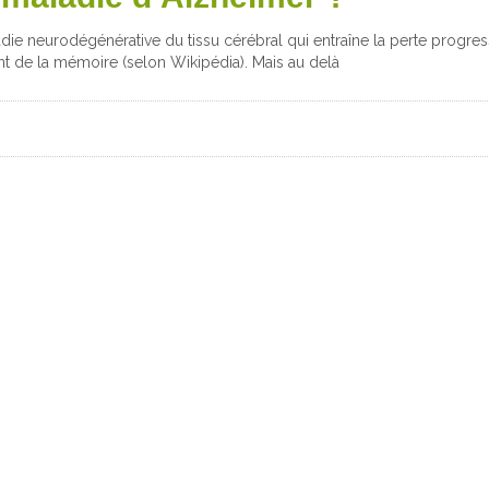
ie neurodégénérative du tissu cérébral qui entraîne la perte progressi
t de la mémoire (selon Wikipédia). Mais au delà