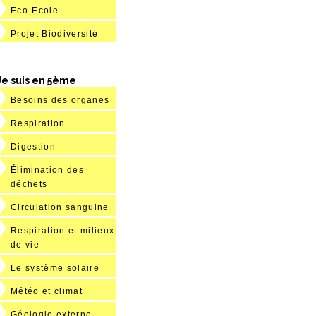
Eco-Ecole
Projet Biodiversité
Je suis en 5ème
Besoins des organes
Respiration
Digestion
Élimination des
déchets
Circulation sanguine
Respiration et milieux
de vie
Le système solaire
Météo et climat
Géologie externe