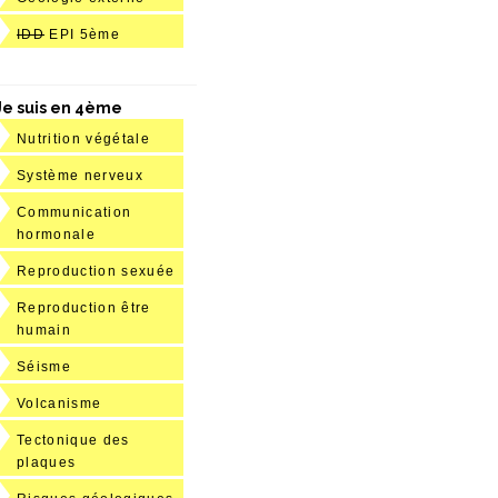
IDD
EPI 5ème
Je suis en 4ème
Nutrition végétale
Système nerveux
Communication
hormonale
Reproduction sexuée
Reproduction être
humain
Séisme
Volcanisme
Tectonique des
plaques