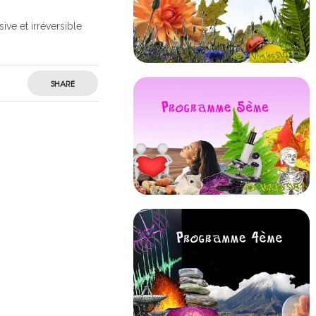
ve et irréversible
SHARE