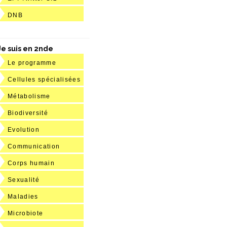
DNB
Je suis en 2nde
Le programme
Cellules spécialisées
Métabolisme
Biodiversité
Evolution
Communication
Corps humain
Sexualité
Maladies
Microbiote