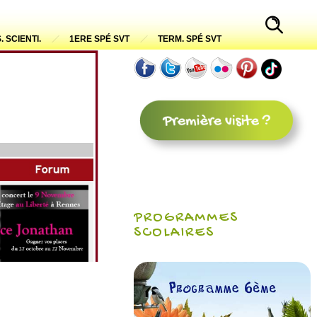
. SCIENTI.
1ERE SPÉ SVT
TERM. SPÉ SVT
PROGRAMMES
SCOLAIRES