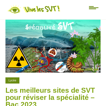
71
6
Lycée
Les meilleurs sites de SVT
pour réviser la spécialité –
Bac 2023