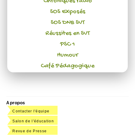
Chroniques radio
SOS Exposés
SOS DNB SVT
Réussites en SVT
PSC 1
Humour
Café Pédagogique
A propos
Contacter l'équipe
Salon de l'éducation
Revue de Presse