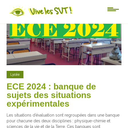
0
7
Lycée
ECE 2024 : banque de
sujets des situations
expérimentales
Les situations d’évaluation sont regroupées dans une banque
pour chacune des deux disciplines : physique-chimie et
sciences de la vie et de la Terre. Ces banques sont