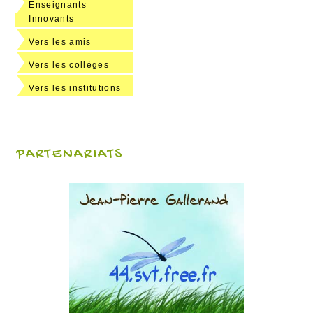
Enseignants
Innovants
Vers les amis
Vers les collèges
Vers les institutions
PARTENARIATS