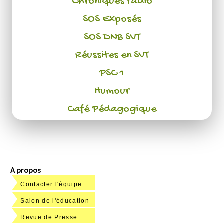
Chroniques radio
SOS Exposés
SOS DNB SVT
Réussites en SVT
PSC 1
Humour
Café Pédagogique
A propos
Contacter l'équipe
Salon de l'éducation
Revue de Presse