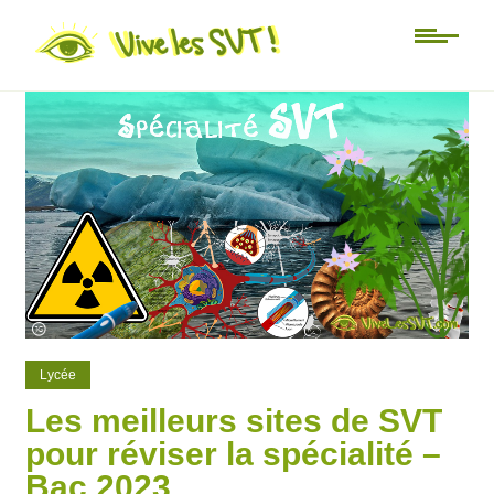
71
6
Lycée
Les meilleurs sites de SVT
pour réviser la spécialité –
Bac 2023