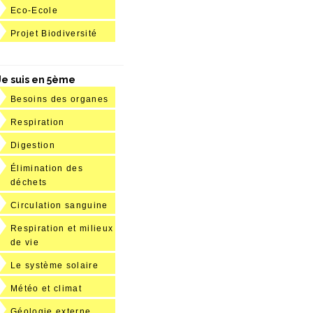
Eco-Ecole
Projet Biodiversité
Je suis en 5ème
Besoins des organes
Respiration
Digestion
Élimination des
déchets
Circulation sanguine
Respiration et milieux
de vie
Le système solaire
Météo et climat
Géologie externe