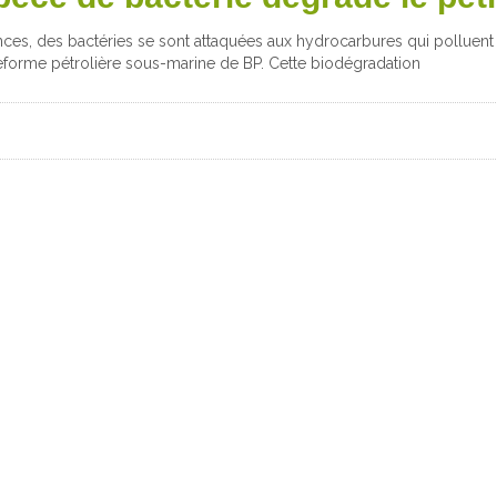
nces, des bactéries se sont attaquées aux hydrocarbures qui polluent
teforme pétrolière sous-marine de BP. Cette biodégradation