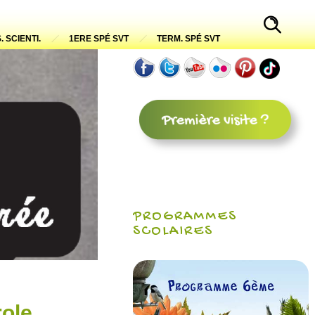
. SCIENTI.
1ERE SPÉ SVT
TERM. SPÉ SVT
PROGRAMMES
SCOLAIRES
role