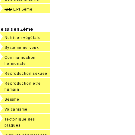
IDD
EPI 5ème
Je suis en 4ème
Nutrition végétale
Système nerveux
Communication
hormonale
Reproduction sexuée
Reproduction être
humain
Séisme
Volcanisme
Tectonique des
plaques