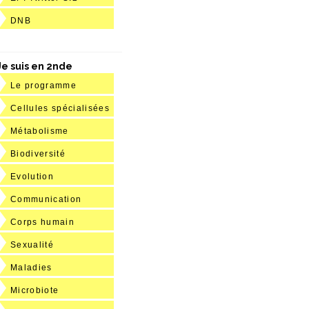
DNB
Je suis en 2nde
Le programme
Cellules spécialisées
Métabolisme
Biodiversité
Evolution
Communication
Corps humain
Sexualité
Maladies
Microbiote