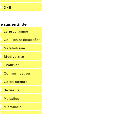
DNB
Je suis en 2nde
Le programme
Cellules spécialisées
Métabolisme
Biodiversité
Evolution
Communication
Corps humain
Sexualité
Maladies
Microbiote