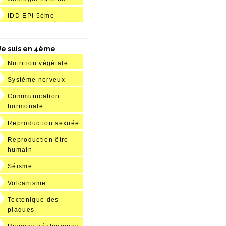
IDD
EPI 5ème
Je suis en 4ème
Nutrition végétale
Système nerveux
Communication
hormonale
Reproduction sexuée
Reproduction être
humain
Séisme
Volcanisme
Tectonique des
plaques