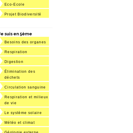
Eco-Ecole
Projet Biodiversité
Je suis en 5ème
Besoins des organes
Respiration
Digestion
Élimination des
déchets
Circulation sanguine
Respiration et milieux
de vie
Le système solaire
Météo et climat
Géologie externe