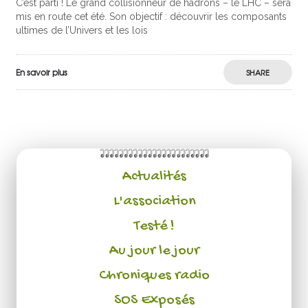
C’est parti ! Le grand collisionneur de hadrons – le LHC – sera
mis en route cet été. Son objectif : découvrir les composants
ultimes de l’Univers et les lois
En savoir plus
SHARE
Actualités
L'association
Testé !
Au jour le jour
Chroniques radio
SOS Exposés