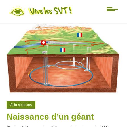
0
0
Actu-sciences
Naissance d’un géant