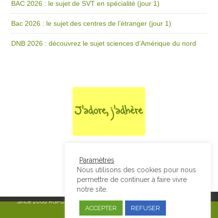
BAC 2026 : le sujet de SVT en spécialité (jour 1)
Bac 2026 : le sujet des centres de l’étranger (jour 1)
DNB 2026 : découvrez le sujet sciences d’Amérique du nord
Paramètres
Nous utilisons des cookies pour nous
permettre de continuer à faire vivre
notre site.
Since 2008
RGPD & Mentions Légales
|
Designed by Studio Thil - Site
ACCEPTER
REFUSER
internet - Charte graphique