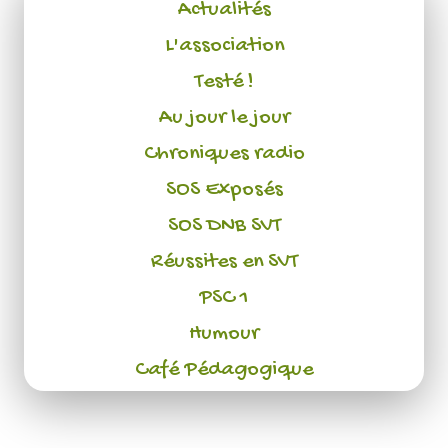
Actualités
L'association
Testé !
Au jour le jour
Chroniques radio
SOS Exposés
SOS DNB SVT
Réussites en SVT
PSC 1
Humour
Café Pédagogique