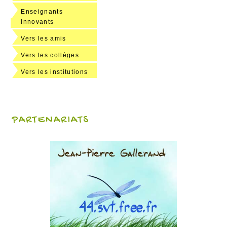
Enseignants
Innovants
Vers les amis
Vers les collèges
Vers les institutions
PARTENARIATS