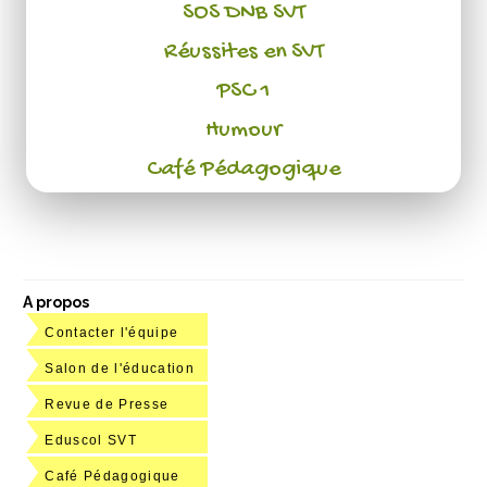
SOS DNB SVT
Réussites en SVT
PSC 1
Humour
Café Pédagogique
A propos
Contacter l'équipe
Salon de l'éducation
Revue de Presse
Eduscol SVT
Café Pédagogique