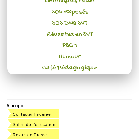
Chroniques radio
SOS Exposés
SOS DNB SVT
Réussites en SVT
PSC 1
Humour
Café Pédagogique
A propos
Contacter l'équipe
Salon de l'éducation
Revue de Presse