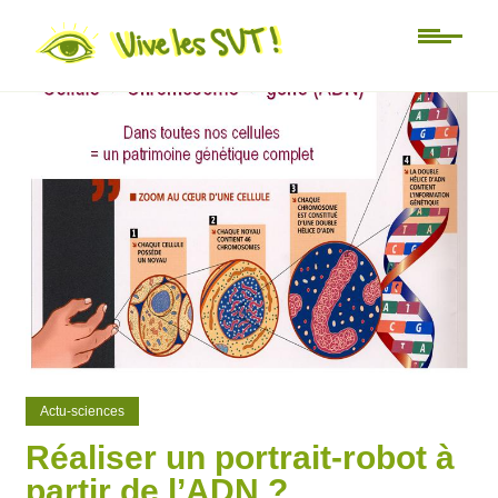
0
1
Actu-sciences
Réaliser un portrait-robot à
partir de l’ADN ?