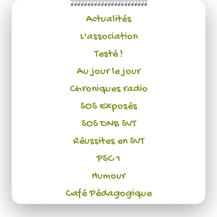
Actualités
L'association
Testé !
Au jour le jour
Chroniques radio
SOS Exposés
SOS DNB SVT
Réussites en SVT
PSC 1
Humour
Café Pédagogique