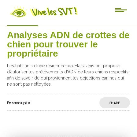
Actu-sciences
Analyses ADN de crottes de
chien pour trouver le
propriétaire
Les habitants d’une résidence aux Etats-Unis ont proposé
d’autoriser les prélèvements d’ADN de leurs chiens respectifs,
afin de savoir de qui proviennent les déjections canines qui
ne sont pas nettoyées.
En savoir plus
SHARE