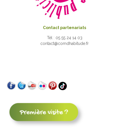
Contact partenariats
Tél : 05 55 24 14 03
contact@comdhabitude.fr