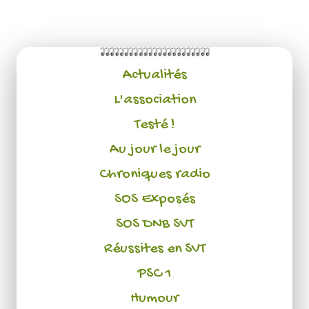
Actualités
L'association
Testé !
Au jour le jour
Chroniques radio
SOS Exposés
SOS DNB SVT
Réussites en SVT
PSC 1
Humour