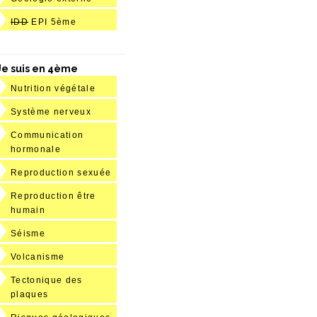
IDD
EPI 5ème
Je suis en 4ème
Nutrition végétale
Système nerveux
Communication
hormonale
Reproduction sexuée
Reproduction être
humain
Séisme
Volcanisme
Tectonique des
plaques