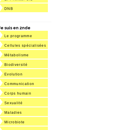
DNB
Je suis en 2nde
Le programme
Cellules spécialisées
Métabolisme
Biodiversité
Evolution
Communication
Corps humain
Sexualité
Maladies
Microbiote