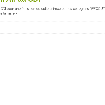
u CDI pour une émission de radio animée par les collégiens REECOUT
de la mare –