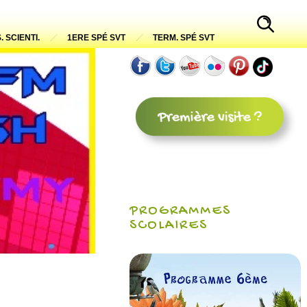
. SCIENTI.
1ERE SPÉ SVT
TERM. SPÉ SVT
PROGRAMMES
SCOLAIRES