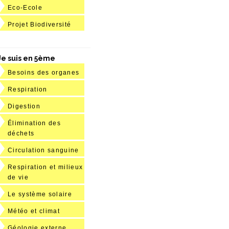
Eco-Ecole
Projet Biodiversité
Je suis en 5ème
Besoins des organes
Respiration
Digestion
Élimination des
déchets
Circulation sanguine
Respiration et milieux
de vie
Le système solaire
Météo et climat
Géologie externe