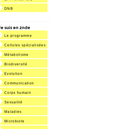
DNB
Je suis en 2nde
Le programme
Cellules spécialisées
Métabolisme
Biodiversité
Evolution
Communication
Corps humain
Sexualité
Maladies
Microbiote