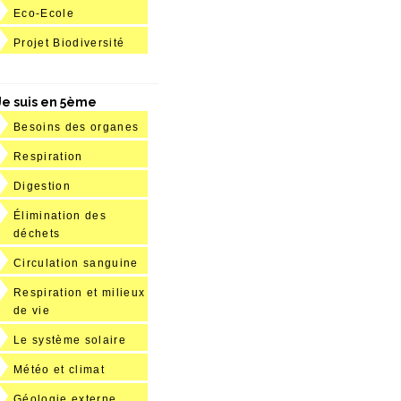
Eco-Ecole
Projet Biodiversité
Je suis en 5ème
Besoins des organes
Respiration
Digestion
Élimination des
déchets
Circulation sanguine
Respiration et milieux
de vie
Le système solaire
Météo et climat
Géologie externe