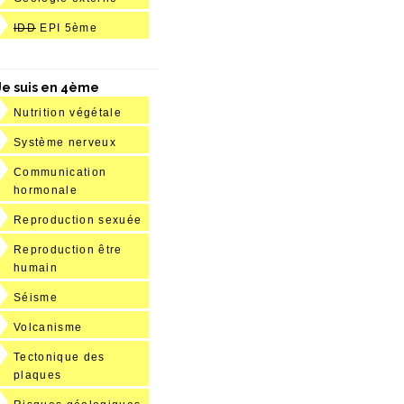
IDD
EPI 5ème
Je suis en 4ème
Nutrition végétale
Système nerveux
Communication
hormonale
Reproduction sexuée
Reproduction être
humain
Séisme
Volcanisme
Tectonique des
plaques