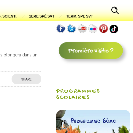
. SCIENTI.
1ERE SPÉ SVT
TERM. SPÉ SVT
ous plongera dans un
SHARE
PROGRAMMES
SCOLAIRES