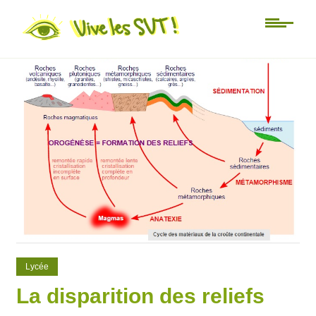
0
0
Lycée
La disparition des reliefs