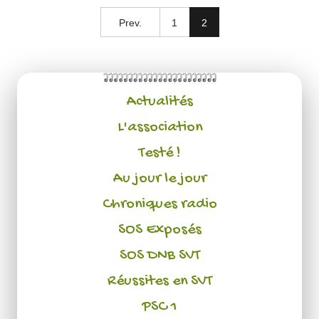
Prev.
1
2
Actualités
L'association
Testé !
Au jour le jour
Chroniques radio
SOS Exposés
SOS DNB SVT
Réussites en SVT
PSC 1