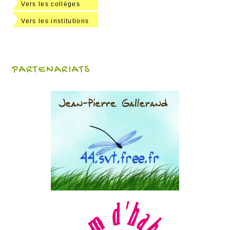
Vers les collèges
Vers les institutions
PARTENARIATS