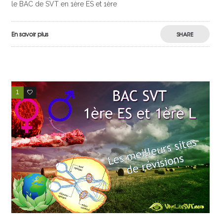
le BAC de SVT en 1ère ES et 1ère
En savoir plus
SHARE
1
2