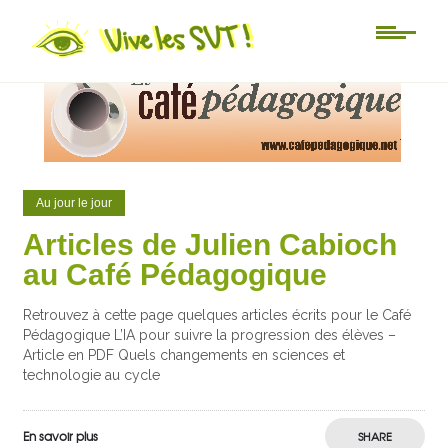
0
1
Au jour le jour
Articles de Julien Cabioch
au Café Pédagogique
Retrouvez à cette page quelques articles écrits pour le Café
Pédagogique L’IA pour suivre la progression des élèves –
Article en PDF Quels changements en sciences et
technologie au cycle
En savoir plus
SHARE