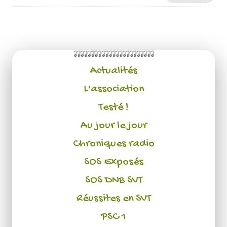
Actualités
L'association
Testé !
Au jour le jour
Chroniques radio
SOS Exposés
SOS DNB SVT
Réussites en SVT
PSC 1