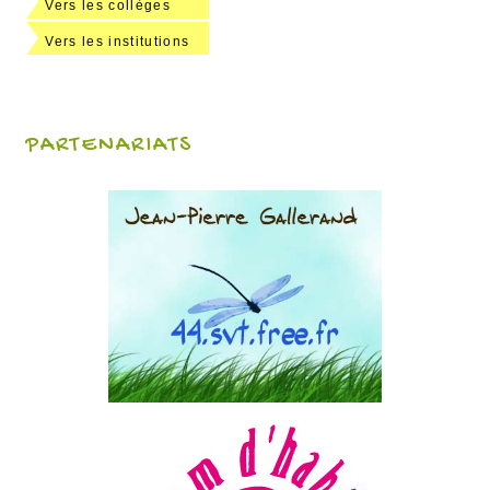
Vers les collèges
Vers les institutions
PARTENARIATS