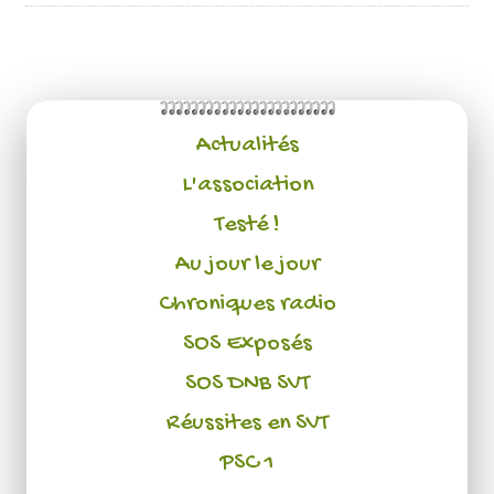
Actualités
L'association
Testé !
Au jour le jour
Chroniques radio
SOS Exposés
SOS DNB SVT
Réussites en SVT
PSC 1