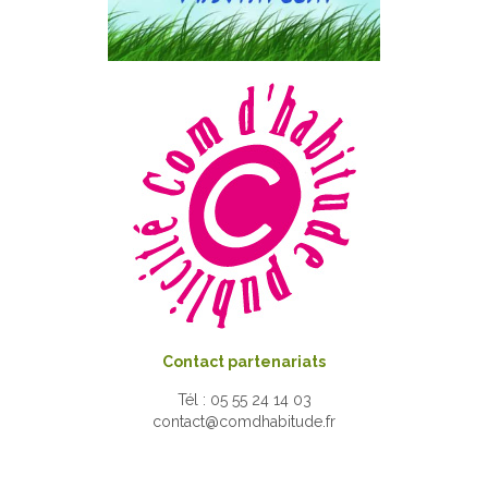
Contact partenariats
Tél : 05 55 24 14 03
contact@comdhabitude.fr