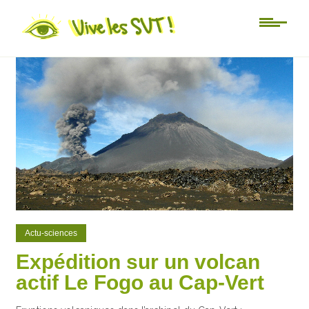
0
1
Actu-sciences
Expédition sur un volcan
actif Le Fogo au Cap-Vert