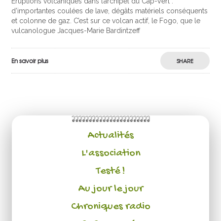
Eruptions volcaniques dans l’archipel du Cap-Vert :
d’importantes coulées de lave, dégâts matériels conséquents
et colonne de gaz. C’est sur ce volcan actif, le Fogo, que le
vulcanologue Jacques-Marie Bardintzeff
En savoir plus
SHARE
Actualités
L'association
Testé !
Au jour le jour
Chroniques radio