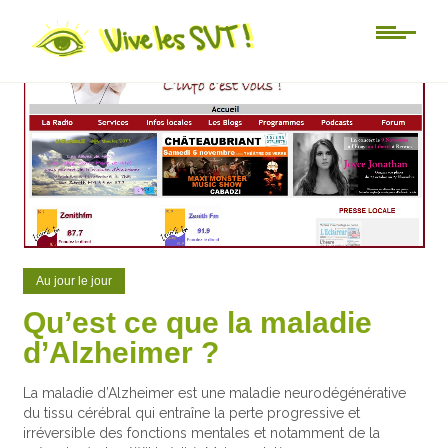
0
1
Au jour le jour
Qu’est ce que la maladie
d’Alzheimer ?
La maladie d’Alzheimer est une maladie neurodégénérative
du tissu cérébral qui entraîne la perte progressive et
irréversible des fonctions mentales et notamment de la