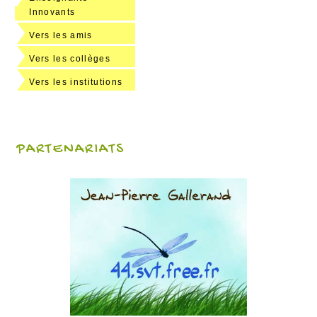
Innovants
Vers les amis
Vers les collèges
Vers les institutions
PARTENARIATS