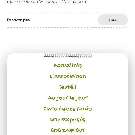
mémoire (selon Wikipédia). Mais au delà
En savoir plus
SHARE
Actualités
L'association
Testé !
Au jour le jour
Chroniques radio
SOS Exposés
SOS DNB SVT