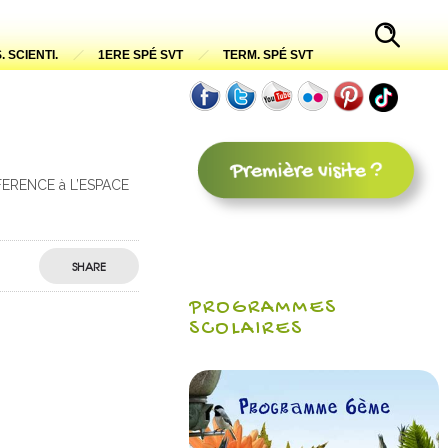
. SCIENTI.
1ERE SPÉ SVT
TERM. SPÉ SVT
ONFERENCE à L’ESPACE
SHARE
PROGRAMMES
SCOLAIRES