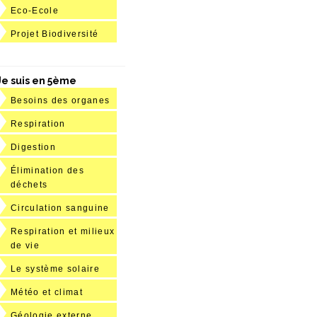
Eco-Ecole
Projet Biodiversité
Je suis en 5ème
Besoins des organes
Respiration
Digestion
Élimination des
déchets
Circulation sanguine
Respiration et milieux
de vie
Le système solaire
Météo et climat
Géologie externe