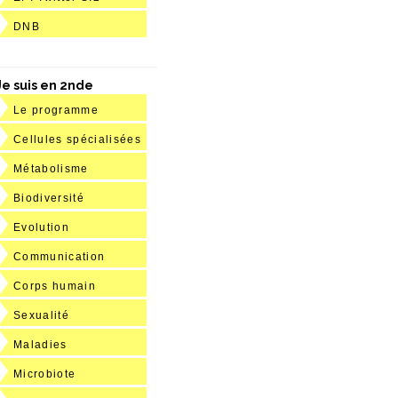
DNB
Je suis en 2nde
Le programme
Cellules spécialisées
Métabolisme
Biodiversité
Evolution
Communication
Corps humain
Sexualité
Maladies
Microbiote