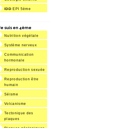
IDD
EPI 5ème
Je suis en 4ème
Nutrition végétale
Système nerveux
Communication
hormonale
Reproduction sexuée
Reproduction être
humain
Séisme
Volcanisme
Tectonique des
plaques