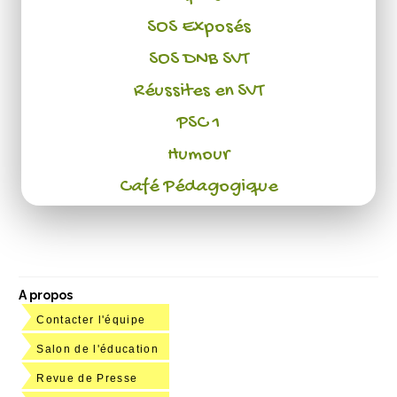
SOS Exposés
SOS DNB SVT
Réussites en SVT
PSC 1
Humour
Café Pédagogique
A propos
Contacter l'équipe
Salon de l'éducation
Revue de Presse