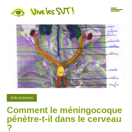
0
0
Actu-sciences
Comment le méningocoque
pénètre-t-il dans le cerveau
?