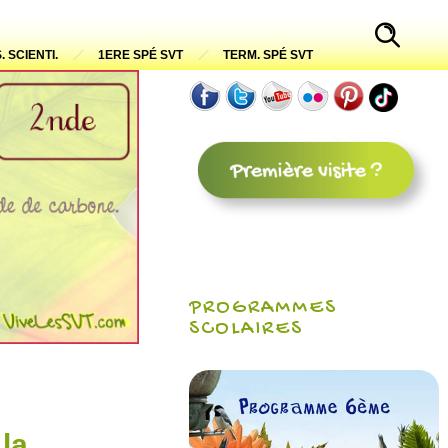
. SCIENTI.
1ERE SPÉ SVT
TERM. SPÉ SVT
PROGRAMMES
SCOLAIRES
 la