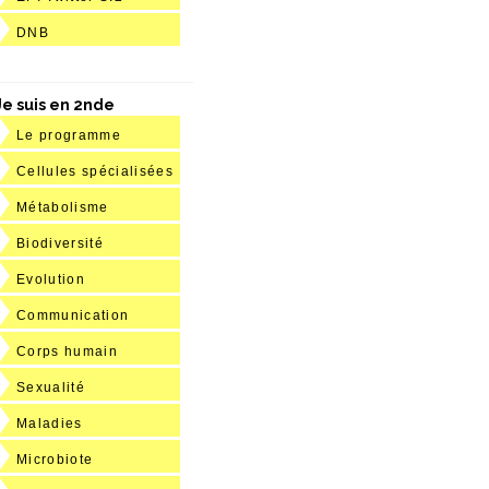
DNB
Je suis en 2nde
Le programme
Cellules spécialisées
Métabolisme
Biodiversité
Evolution
Communication
Corps humain
Sexualité
Maladies
Microbiote