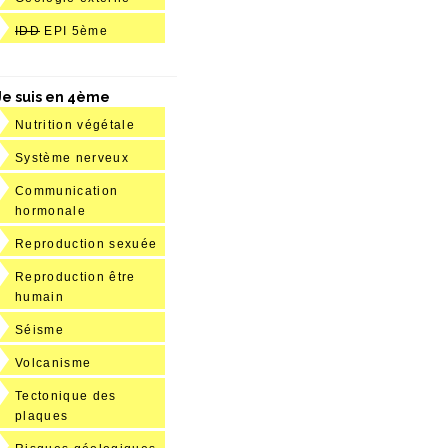
IDD
EPI 5ème
Je suis en 4ème
Nutrition végétale
Système nerveux
Communication
hormonale
Reproduction sexuée
Reproduction être
humain
Séisme
Volcanisme
Tectonique des
plaques