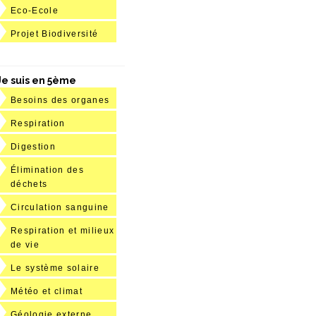
Eco-Ecole
Projet Biodiversité
Je suis en 5ème
Besoins des organes
Respiration
Digestion
Élimination des
déchets
Circulation sanguine
Respiration et milieux
de vie
Le système solaire
Météo et climat
Géologie externe