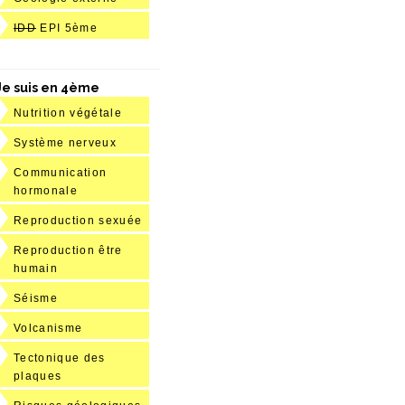
IDD
EPI 5ème
Je suis en 4ème
Nutrition végétale
Système nerveux
Communication
hormonale
Reproduction sexuée
Reproduction être
humain
Séisme
Volcanisme
Tectonique des
plaques