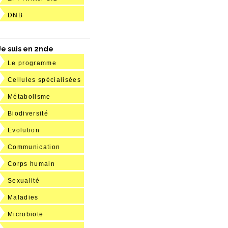
DNB
Je suis en 2nde
Le programme
Cellules spécialisées
Métabolisme
Biodiversité
Evolution
Communication
Corps humain
Sexualité
Maladies
Microbiote