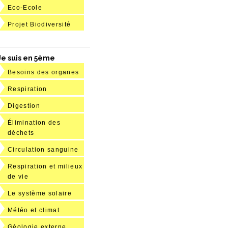
Eco-Ecole
Projet Biodiversité
Je suis en 5ème
Besoins des organes
Respiration
Digestion
Élimination des
déchets
Circulation sanguine
Respiration et milieux
de vie
Le système solaire
Météo et climat
Géologie externe