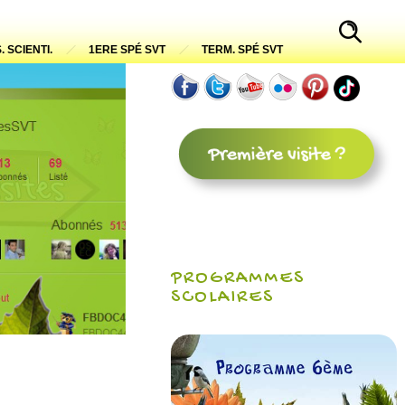
. SCIENTI.
1ERE SPÉ SVT
TERM. SPÉ SVT
PROGRAMMES
SCOLAIRES