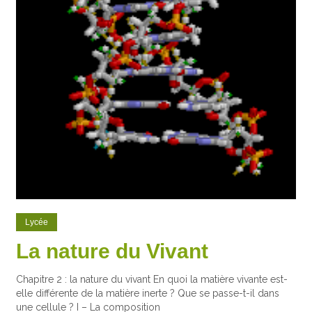
Lycée
La nature du Vivant
Chapitre 2 : la nature du vivant En quoi la matière vivante est-
elle différente de la matière inerte ? Que se passe-t-il dans
une cellule ? I – La composition