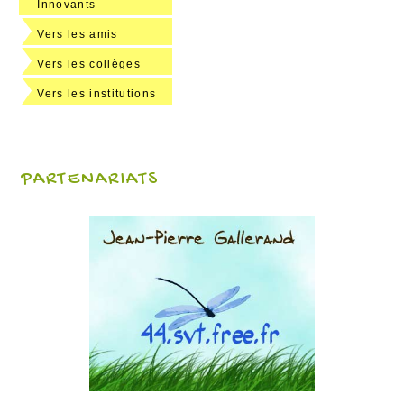
Innovants
Vers les amis
Vers les collèges
Vers les institutions
PARTENARIATS