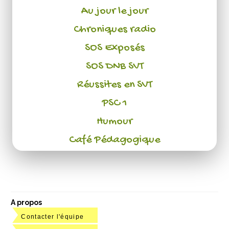
Au jour le jour
Chroniques radio
SOS Exposés
SOS DNB SVT
Réussites en SVT
PSC 1
Humour
Café Pédagogique
A propos
Contacter l'équipe