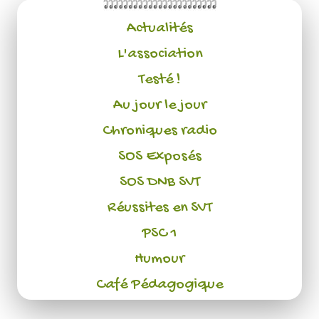
Actualités
L'association
Testé !
Au jour le jour
Chroniques radio
SOS Exposés
SOS DNB SVT
Réussites en SVT
PSC 1
Humour
Café Pédagogique