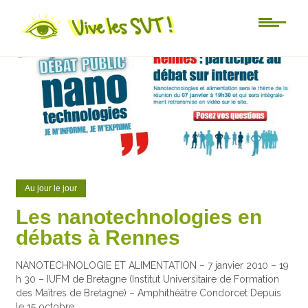
0
0
Au jour le jour
Les nanotechnologies en
débats à Rennes
NANOTECHNOLOGIE ET ALIMENTATION – 7 janvier 2010 – 19
h 30 – IUFM de Bretagne (Institut Universitaire de Formation
des Maîtres de Bretagne) – Amphithéâtre Condorcet Depuis
le 15 octobre