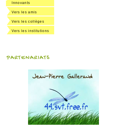
Innovants
Vers les amis
Vers les collèges
Vers les institutions
PARTENARIATS