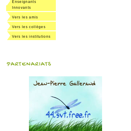
Enseignants
Innovants
Vers les amis
Vers les collèges
Vers les institutions
PARTENARIATS