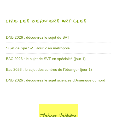
LIRE LES DERNIERS ARTICLES
DNB 2026 : découvrez le sujet de SVT
Sujet de Spé SVT Jour 2 en métropole
BAC 2026 : le sujet de SVT en spécialité (jour 1)
Bac 2026 : le sujet des centres de l’étranger (jour 1)
DNB 2026 : découvrez le sujet sciences d’Amérique du nord