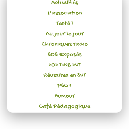
Actualités
L'association
Testé !
Au jour le jour
Chroniques radio
SOS Exposés
SOS DNB SVT
Réussites en SVT
PSC 1
Humour
Café Pédagogique