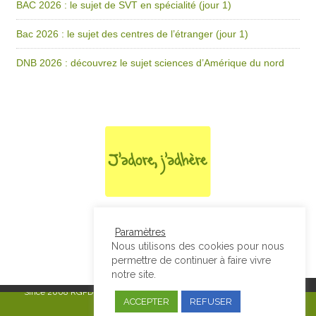
BAC 2026 : le sujet de SVT en spécialité (jour 1)
Bac 2026 : le sujet des centres de l’étranger (jour 1)
DNB 2026 : découvrez le sujet sciences d’Amérique du nord
Paramètres
Nous utilisons des cookies pour nous
permettre de continuer à faire vivre
notre site.
Since 2008
RGPD & Mentions Légales
|
Designed by Studio Thil - Site
ACCEPTER
REFUSER
internet - Charte graphique