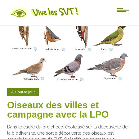
0
0
Au jour le jour
Oiseaux des villes et
campagne avec la LPO
Dans le cadre du projet éco-école axé sur la découverte de
la biodiversité, une sortie découverte des oiseaux est