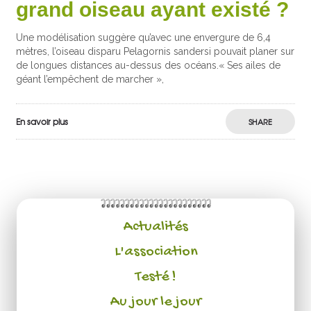
grand oiseau ayant existé ?
Une modélisation suggère qu’avec une envergure de 6,4
mètres, l’oiseau disparu Pelagornis sandersi pouvait planer sur
de longues distances au-dessus des océans.« Ses ailes de
géant l’empêchent de marcher »,
En savoir plus
SHARE
Actualités
L'association
Testé !
Au jour le jour