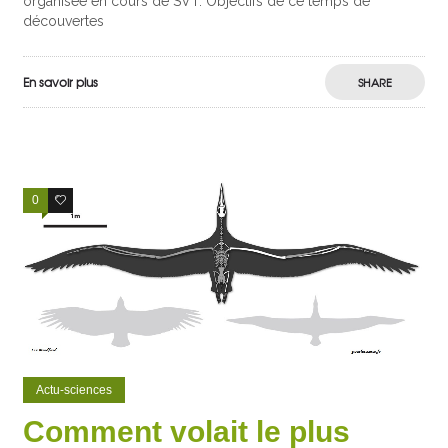
organisée en cours de SVT. Objectifs de ce temps de
découvertes
En savoir plus
SHARE
0
0
Actu-sciences
Comment volait le plus