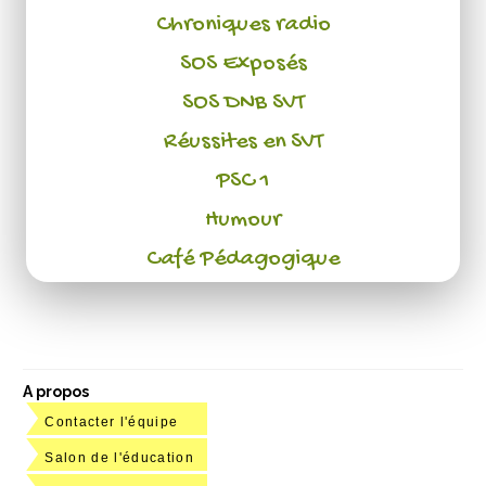
Chroniques radio
SOS Exposés
SOS DNB SVT
Réussites en SVT
PSC 1
Humour
Café Pédagogique
A propos
Contacter l'équipe
Salon de l'éducation